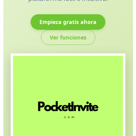
Empieza gratis ahora
Ver funciones